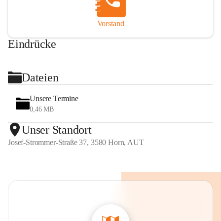
Vorstand
Eindrücke
+2
Dateien
Unsere Termine
0,46 MB
Unser Standort
Josef-Strommer-Straße 37, 3580 Horn, AUT