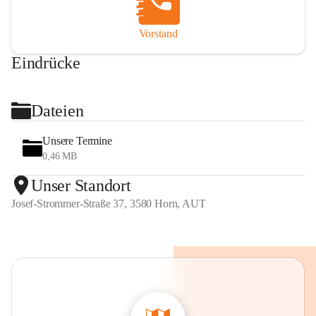
Vorstand
Eindrücke
+2
Dateien
Unsere Termine
0,46 MB
Unser Standort
Josef-Strommer-Straße 37, 3580 Horn, AUT