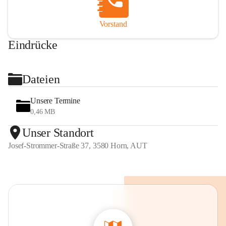
Vorstand
Eindrücke
+2
Dateien
Unsere Termine
0,46 MB
Unser Standort
Josef-Strommer-Straße 37, 3580 Horn, AUT