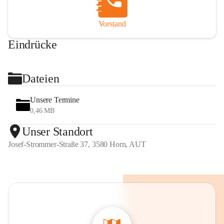
Vorstand
Eindrücke
+2
Dateien
Unsere Termine
0,46 MB
Unser Standort
Josef-Strommer-Straße 37, 3580 Horn, AUT