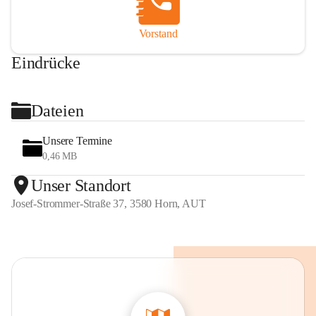
Vorstand
Eindrücke
+2
Dateien
Unsere Termine
0,46 MB
Unser Standort
Josef-Strommer-Straße 37, 3580 Horn, AUT