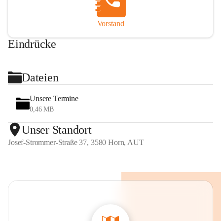
Vorstand
Eindrücke
+2
Dateien
Unsere Termine
0,46 MB
Unser Standort
Josef-Strommer-Straße 37, 3580 Horn, AUT