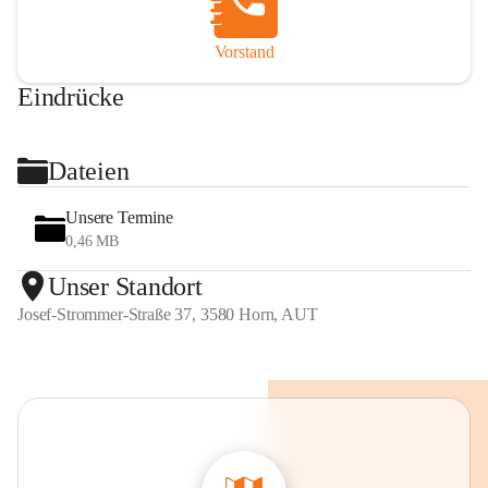
Vorstand
Eindrücke
+2
Dateien
Unsere Termine
0,46 MB
Unser Standort
Josef-Strommer-Straße 37, 3580 Horn, AUT