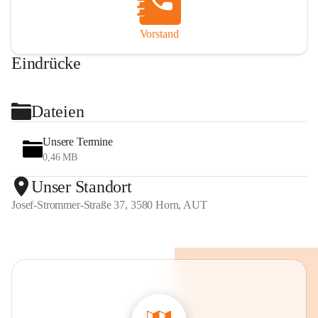
Vorstand
Eindrücke
+2
Dateien
Unsere Termine
0,46 MB
Unser Standort
Josef-Strommer-Straße 37, 3580 Horn, AUT