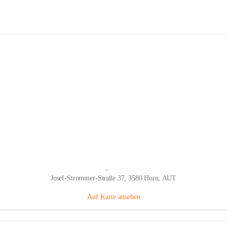
NÖs Senioren Horn
Hauptadresse
Josef-Strommer-Straße 37, 3580 Horn, AUT
Auf Karte ansehen