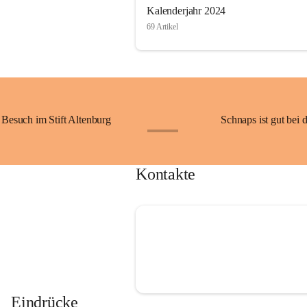
Kalenderjahr 2024
69 Artikel
Besuch im Stift Altenburg
Schnaps ist gut bei 
+15
Kontakte
Eindrücke