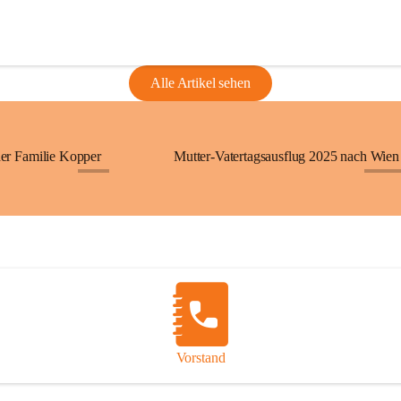
Alle Artikel sehen
der Familie Kopper
Mutter-Vatertagsausflug 2025 nach Wien
+4
+12
Vorstand