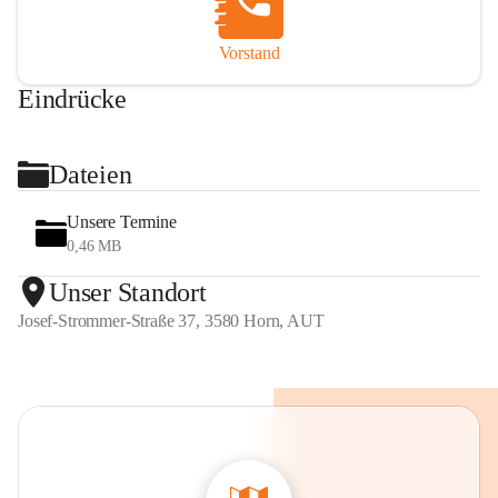
Vorstand
Eindrücke
+2
Dateien
Unsere Termine
0,46 MB
Unser Standort
Josef-Strommer-Straße 37, 3580 Horn, AUT