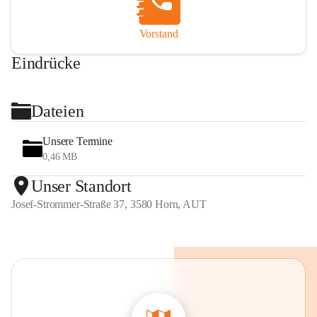
Vorstand
Eindrücke
+2
Dateien
Unsere Termine
0,46 MB
Unser Standort
Josef-Strommer-Straße 37, 3580 Horn, AUT